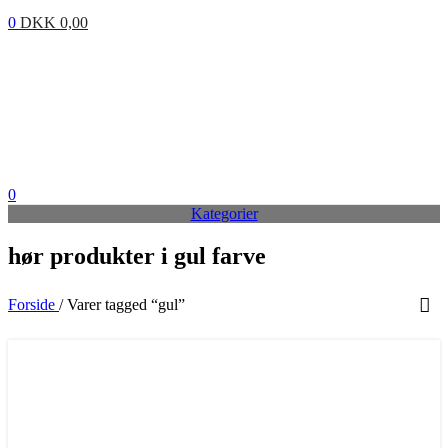
0
DKK
0,00
0
Kategorier
hør produkter i gul farve
Forside
/
Varer tagged “gul”