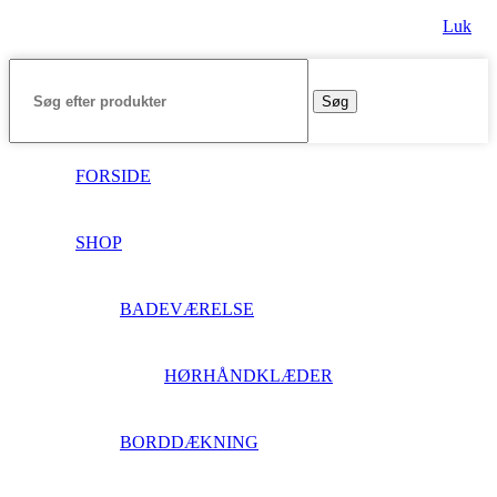
Luk
Søg
FORSIDE
SHOP
BADEVÆRELSE
HØRHÅNDKLÆDER
BORDDÆKNING