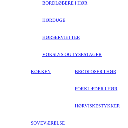
BORDLØBERE I HØR
HØRDUGE
HØRSERVIETTER
VOKSLYS OG LYSESTAGER
KØKKEN
BRØDPOSER I HØR
FORKLÆDER I HØR
HØRVISKESTYKKER
SOVEVÆRELSE