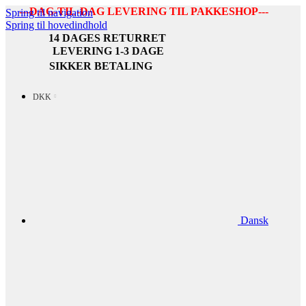
---DAG-TIL-DAG LEVERING TIL PAKKESHOP---
Spring til navigation
Spring til hovedindhold
14 DAGES RETURRET
LEVERING 1-3 DAGE
SIKKER BETALING
DKK
Dansk