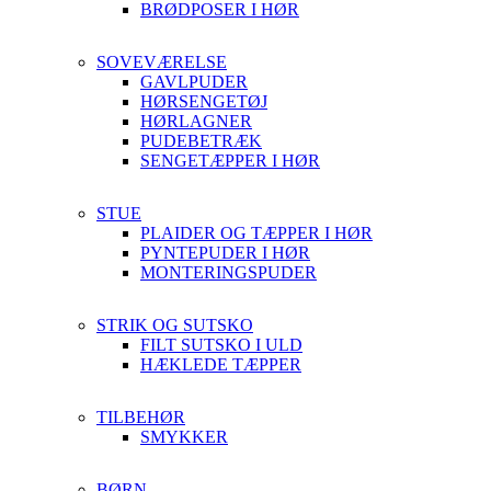
BRØDPOSER I HØR
SOVEVÆRELSE
GAVLPUDER
HØRSENGETØJ
HØRLAGNER
PUDEBETRÆK
SENGETÆPPER I HØR
STUE
PLAIDER OG TÆPPER I HØR
PYNTEPUDER I HØR
MONTERINGSPUDER
STRIK OG SUTSKO
FILT SUTSKO I ULD
HÆKLEDE TÆPPER
TILBEHØR
SMYKKER
BØRN