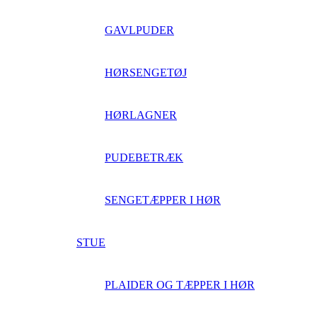
GAVLPUDER
HØRSENGETØJ
HØRLAGNER
PUDEBETRÆK
SENGETÆPPER I HØR
STUE
PLAIDER OG TÆPPER I HØR