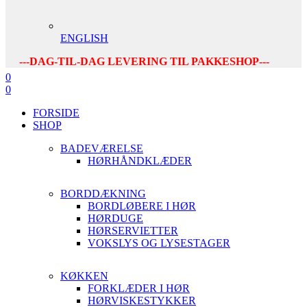
ENGLISH
---DAG-TIL-DAG LEVERING TIL PAKKESHOP---
0
0
FORSIDE
SHOP
BADEVÆRELSE
HØRHÅNDKLÆDER
BORDDÆKNING
BORDLØBERE I HØR
HØRDUGE
HØRSERVIETTER
VOKSLYS OG LYSESTAGER
KØKKEN
FORKLÆDER I HØR
HØRVISKESTYKKER