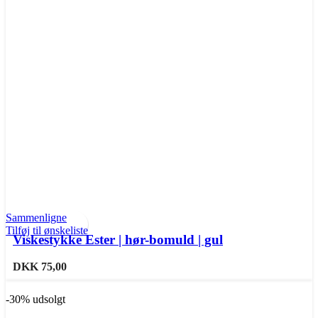
Sammenligne
Tilføj til ønskeliste
Viskestykke Ester | hør-bomuld | gul
DKK
75,00
-30%
udsolgt