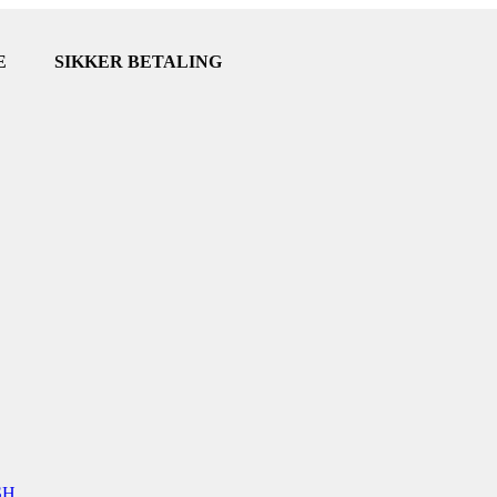
E
SIKKER BETALING
SH