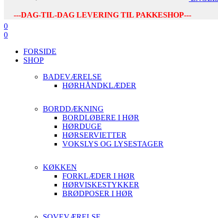
---DAG-TIL-DAG LEVERING TIL PAKKESHOP---
0
0
FORSIDE
SHOP
BADEVÆRELSE
HØRHÅNDKLÆDER
BORDDÆKNING
BORDLØBERE I HØR
HØRDUGE
HØRSERVIETTER
VOKSLYS OG LYSESTAGER
KØKKEN
FORKLÆDER I HØR
HØRVISKESTYKKER
BRØDPOSER I HØR
SOVEVÆRELSE