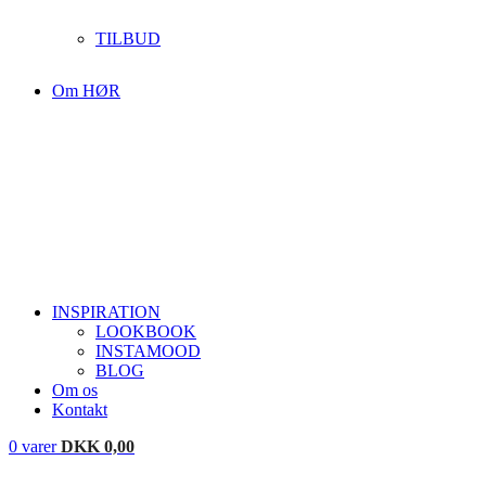
TILBUD
Om HØR
INSPIRATION
LOOKBOOK
INSTAMOOD
BLOG
Om os
Kontakt
0
varer
DKK
0,00