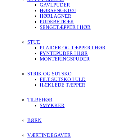
GAVLPUDER
HØRSENGETØJ
HØRLAGNER
PUDEBETRÆK
SENGETÆPPER I HØR
STUE
PLAIDER OG TÆPPER I HØR
PYNTEPUDER I HØR
MONTERINGSPUDER
STRIK OG SUTSKO
FILT SUTSKO I ULD
HÆKLEDE TÆPPER
TILBEHØR
SMYKKER
BØRN
VÆRTINDEGAVER