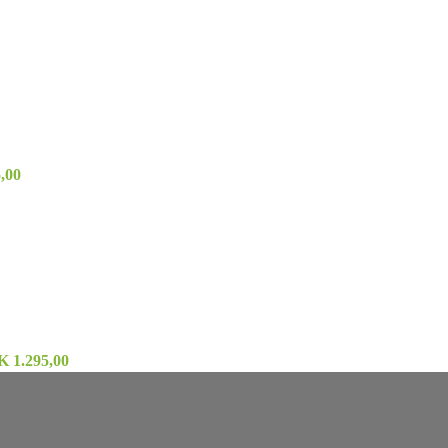
,00
K 1.295,00