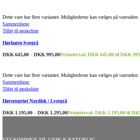
Dette vare har flere varianter. Mulighederne kan vælges på varesiden
Sammenligne
Tilføj til ønskeliste
Hørlagen lysegrå
DKK
645,00
–
DKK
995,00
Prisinterval: DKK 645,00 til DKK 995
Dette vare har flere varianter. Mulighederne kan vælges på varesiden
Sammenligne
Tilføj til ønskeliste
Hørsengetøj Nordisk | Lysegrå
DKK
1.195,00
–
DKK
1.295,00
Prisinterval: DKK 1.195,00 til DK
VELKOMMEN TIL UNIK & NATURLIG