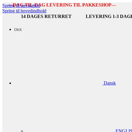
---DAG-TIL-DAG LEVERING TIL PAKKESHOP---
Spring til navigation
Spring til hovedindhold
14 DAGES RETURRET
LEVERING 1-3 DAG
DKK
Dansk
ENGLI