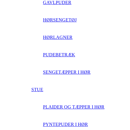
GAVLPUDER
HØRSENGETØJ
HØRLAGNER
PUDEBETRÆK
SENGETÆPPER I HØR
STUE
PLAIDER OG TÆPPER I HØR
PYNTEPUDER I HØR