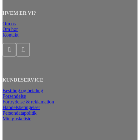
HVEM ER VI?
Om os
Om hør
Kontakt
KUNDESERVICE
Bestiling og betaling
Forsendelse
Fortrydelse & reklamation
Handelsbetingelser
Persondatapolitik
Min ønskeliste