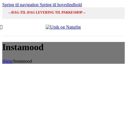
Spring til navigation
Spring til hovedindhold
---DAG-TIL-DAG LEVERING TIL PAKKESHOP---
Instamood
Hjem
/
Instamood