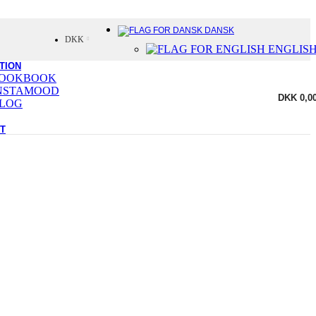
DANSK
DKK
ENGLIS
TION
OOKBOOK
NSTAMOOD
DKK
0,0
LOG
T