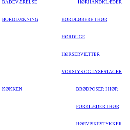
BADEVÆRELSE
HØRHÅNDKLÆDER
BORDDÆKNING
BORDLØBERE I HØR
HØRDUGE
HØRSERVIETTER
VOKSLYS OG LYSESTAGER
KØKKEN
BRØDPOSER I HØR
FORKLÆDER I HØR
HØRVISKESTYKKER