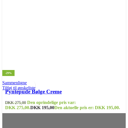
-29%
Sammenligne
Tilføj til ønskeliste
Pyntepude Bølge Creme
Den oprindelige pris var:
DKK
275,00
DKK 275,00.
DKK
195,00
Den aktuelle pris er: DKK 195,00.