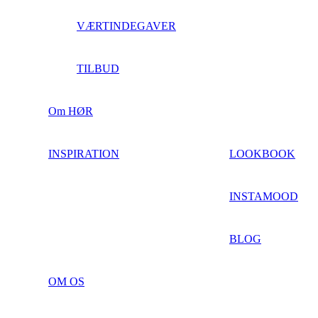
VÆRTINDEGAVER
TILBUD
Om HØR
INSPIRATION
LOOKBOOK
INSTAMOOD
BLOG
OM OS