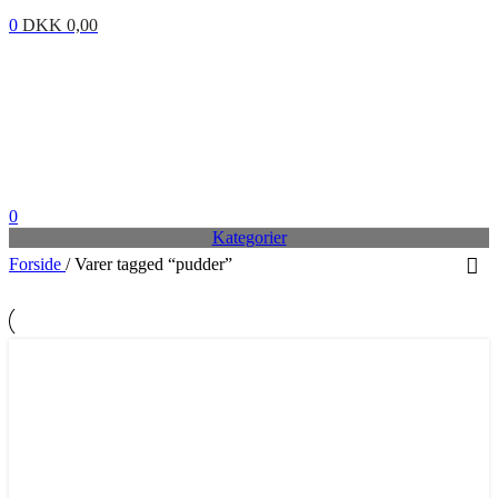
0
DKK
0,00
0
Kategorier
Forside
/
Varer tagged “pudder”