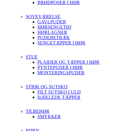
BRØDPOSER I HØR
SOVEVÆRELSE
GAVLPUDER
HØRSENGETØJ
HØRLAGNER
PUDEBETRÆK
SENGETÆPPER I HØR
STUE
PLAIDER OG TÆPPER I HØR
PYNTEPUDER I HØR
MONTERINGSPUDER
STRIK OG SUTSKO
FILT SUTSKO I ULD
HÆKLEDE TÆPPER
TILBEHØR
SMYKKER
BØRN