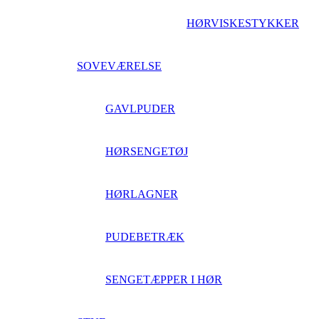
HØRVISKESTYKKER
SOVEVÆRELSE
GAVLPUDER
HØRSENGETØJ
HØRLAGNER
PUDEBETRÆK
SENGETÆPPER I HØR