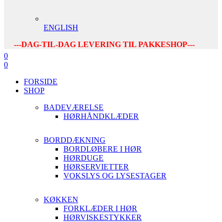
ENGLISH
---DAG-TIL-DAG LEVERING TIL PAKKESHOP---
0
0
FORSIDE
SHOP
BADEVÆRELSE
HØRHÅNDKLÆDER
BORDDÆKNING
BORDLØBERE I HØR
HØRDUGE
HØRSERVIETTER
VOKSLYS OG LYSESTAGER
KØKKEN
FORKLÆDER I HØR
HØRVISKESTYKKER