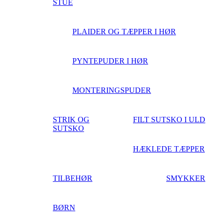
STUE
PLAIDER OG TÆPPER I HØR
PYNTEPUDER I HØR
MONTERINGSPUDER
STRIK OG
FILT SUTSKO I ULD
SUTSKO
HÆKLEDE TÆPPER
TILBEHØR
SMYKKER
BØRN