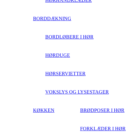
HØRHÅNDKLÆDER
BORDDÆKNING
BORDLØBERE I HØR
HØRDUGE
HØRSERVIETTER
VOKSLYS OG LYSESTAGER
KØKKEN
BRØDPOSER I HØR
FORKLÆDER I HØR