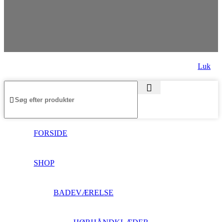
Luk
FORSIDE
SHOP
BADEVÆRELSE