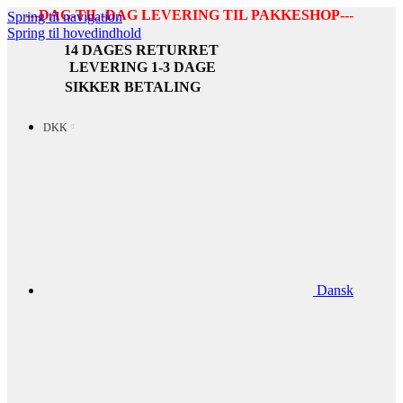
---DAG-TIL-DAG LEVERING TIL PAKKESHOP---
Spring til navigation
Spring til hovedindhold
14 DAGES RETURRET
LEVERING 1-3 DAGE
SIKKER BETALING
DKK
Dansk