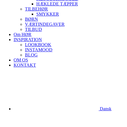
HÆKLEDE TÆPPER
TILBEHØR
SMYKKER
BØRN
VÆRTINDEGAVER
TILBUD
Om HØR
INSPIRATION
LOOKBOOK
INSTAMOOD
BLOG
OM OS
KONTAKT
Dansk