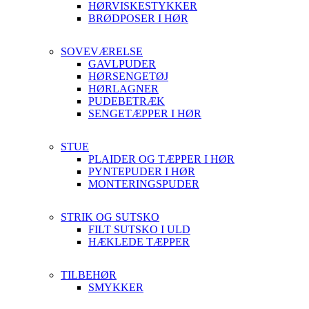
HØRVISKESTYKKER
BRØDPOSER I HØR
SOVEVÆRELSE
GAVLPUDER
HØRSENGETØJ
HØRLAGNER
PUDEBETRÆK
SENGETÆPPER I HØR
STUE
PLAIDER OG TÆPPER I HØR
PYNTEPUDER I HØR
MONTERINGSPUDER
STRIK OG SUTSKO
FILT SUTSKO I ULD
HÆKLEDE TÆPPER
TILBEHØR
SMYKKER