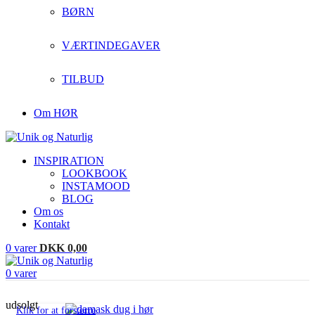
BØRN
VÆRTINDEGAVER
TILBUD
Om HØR
INSPIRATION
LOOKBOOK
INSTAMOOD
BLOG
Om os
Kontakt
0
varer
DKK
0,00
0
varer
udsolgt
Klik for at forstørre