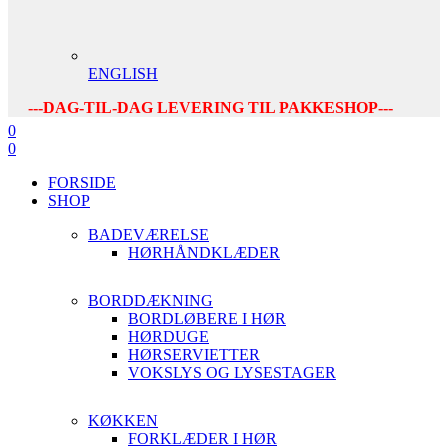
ENGLISH
---DAG-TIL-DAG LEVERING TIL PAKKESHOP---
0
0
FORSIDE
SHOP
BADEVÆRELSE
HØRHÅNDKLÆDER
BORDDÆKNING
BORDLØBERE I HØR
HØRDUGE
HØRSERVIETTER
VOKSLYS OG LYSESTAGER
KØKKEN
FORKLÆDER I HØR