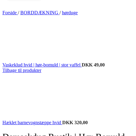
Forside
/
BORDDÆKNING
/
hørduge
Vaskeklud hvid | hør-bomuld | stor vaffel
DKK
49,00
Tilbage til produkter
Hæklet barnevognstæppe hvid
DKK
320,00