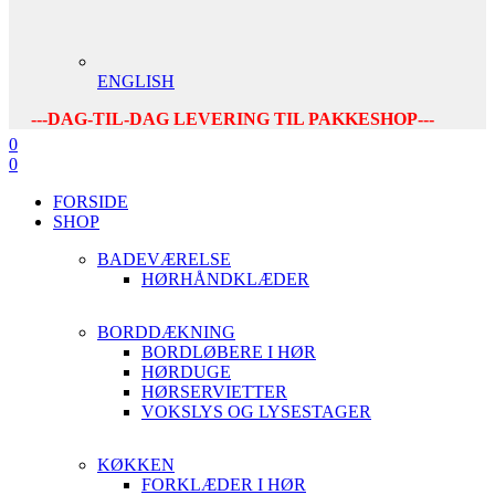
ENGLISH
---DAG-TIL-DAG LEVERING TIL PAKKESHOP---
0
0
FORSIDE
SHOP
BADEVÆRELSE
HØRHÅNDKLÆDER
BORDDÆKNING
BORDLØBERE I HØR
HØRDUGE
HØRSERVIETTER
VOKSLYS OG LYSESTAGER
KØKKEN
FORKLÆDER I HØR