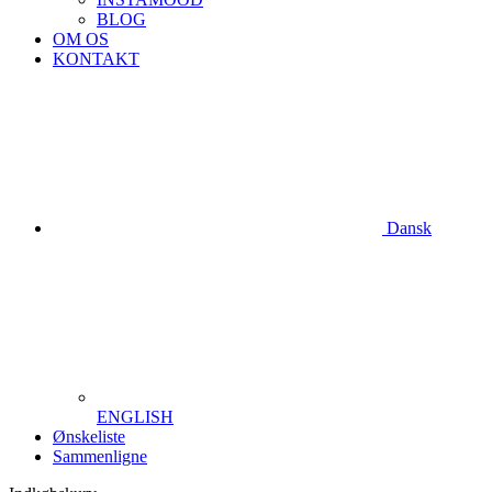
BLOG
OM OS
KONTAKT
Dansk
ENGLISH
Ønskeliste
Sammenligne