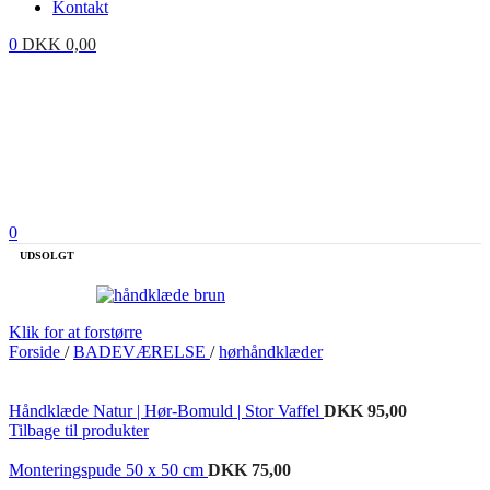
Kontakt
0
DKK
0,00
0
UDSOLGT
Klik for at forstørre
Forside
/
BADEVÆRELSE
/
hørhåndklæder
Håndklæde Natur | Hør-Bomuld | Stor Vaffel
DKK
95,00
Tilbage til produkter
Monteringspude 50 x 50 cm
DKK
75,00