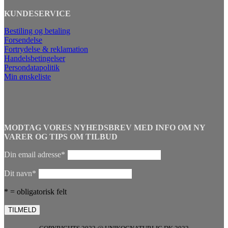
KUNDESERVICE
Bestiling og betaling
Forsendelse
Fortrydelse & reklamation
Handelsbetingelser
Persondatapolitik
Min ønskeliste
MODTAG VORES NYHEDSBREV MED INFO OM NY
VARER OG TIPS OM TILBUD
Din email adresse*
Dit navn*
* = obligatorisk felt