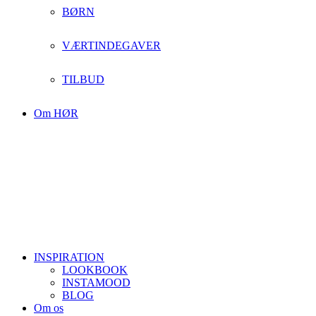
BØRN
VÆRTINDEGAVER
TILBUD
Om HØR
INSPIRATION
LOOKBOOK
INSTAMOOD
BLOG
Om os