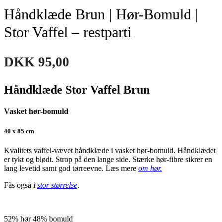
Håndklæde Brun | Hør-Bomuld |
Stor Vaffel – restparti
DKK
95,00
Håndklæde Stor Vaffel Brun
Vasket hør-bomuld
40 x 85 cm
Kvalitets vaffel-vævet håndklæde i vasket hør-bomuld. Håndklædet
er tykt og blødt. Strop på den lange side. Stærke hør-fibre sikrer en
lang levetid samt god tørreevne. Læs mere
om hør.
Fås også i
stor størrelse
.
52% hør 48% bomuld