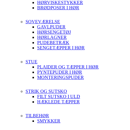
HØRVISKESTYKKER
BRØDPOSER I HØR
SOVEVÆRELSE
GAVLPUDER
HØRSENGETØJ
HØRLAGNER
PUDEBETRÆK
SENGETÆPPER I HØR
STUE
PLAIDER OG TÆPPER I HØR
PYNTEPUDER I HØR
MONTERINGSPUDER
STRIK OG SUTSKO
FILT SUTSKO I ULD
HÆKLEDE TÆPPER
TILBEHØR
SMYKKER