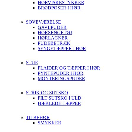
HØRVISKESTYKKER
BRØDPOSER I HØR
SOVEVÆRELSE
GAVLPUDER
HØRSENGETØJ
HØRLAGNER
PUDEBETRÆK
SENGETÆPPER I HØR
STUE
PLAIDER OG TÆPPER I HØR
PYNTEPUDER I HØR
MONTERINGSPUDER
STRIK OG SUTSKO
FILT SUTSKO I ULD
HÆKLEDE TÆPPER
TILBEHØR
SMYKKER