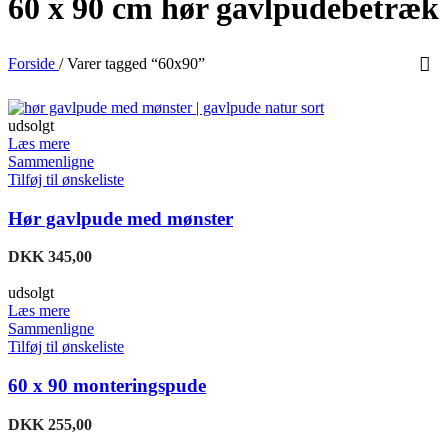
60 x 90 cm hør gavlpudebetræk
Forside
/
Varer tagged “60x90”
udsolgt
Læs mere
Sammenligne
Tilføj til ønskeliste
Hør gavlpude med mønster
DKK
345,00
udsolgt
Læs mere
Sammenligne
Tilføj til ønskeliste
60 x 90 monteringspude
DKK
255,00