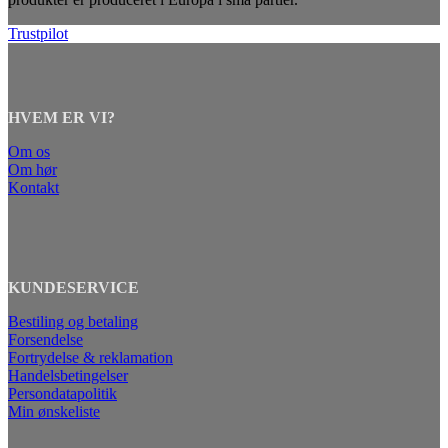
Trustpilot
HVEM ER VI?
Om os
Om hør
Kontakt
KUNDESERVICE
Bestiling og betaling
Forsendelse
Fortrydelse & reklamation
Handelsbetingelser
Persondatapolitik
Min ønskeliste