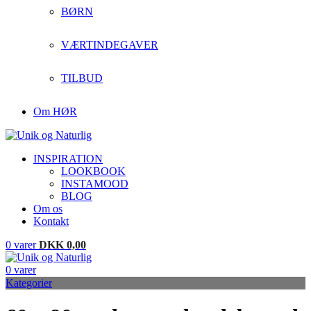
BØRN
VÆRTINDEGAVER
TILBUD
Om HØR
INSPIRATION
LOOKBOOK
INSTAMOOD
BLOG
Om os
Kontakt
0
varer
DKK
0,00
0
varer
Kategorier