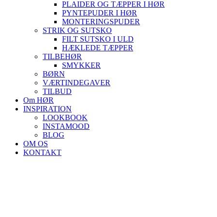
PLAIDER OG TÆPPER I HØR
PYNTEPUDER I HØR
MONTERINGSPUDER
STRIK OG SUTSKO
FILT SUTSKO I ULD
HÆKLEDE TÆPPER
TILBEHØR
SMYKKER
BØRN
VÆRTINDEGAVER
TILBUD
Om HØR
INSPIRATION
LOOKBOOK
INSTAMOOD
BLOG
OM OS
KONTAKT