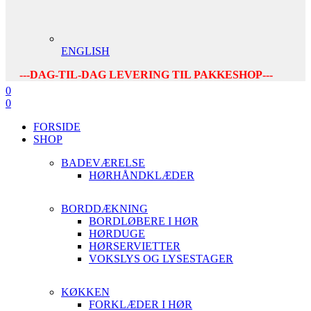
ENGLISH
---DAG-TIL-DAG LEVERING TIL PAKKESHOP---
0
0
FORSIDE
SHOP
BADEVÆRELSE
HØRHÅNDKLÆDER
BORDDÆKNING
BORDLØBERE I HØR
HØRDUGE
HØRSERVIETTER
VOKSLYS OG LYSESTAGER
KØKKEN
FORKLÆDER I HØR