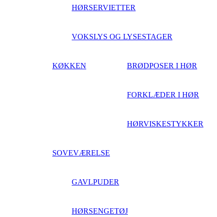
HØRSERVIETTER
VOKSLYS OG LYSESTAGER
KØKKEN
BRØDPOSER I HØR
FORKLÆDER I HØR
HØRVISKESTYKKER
SOVEVÆRELSE
GAVLPUDER
HØRSENGETØJ