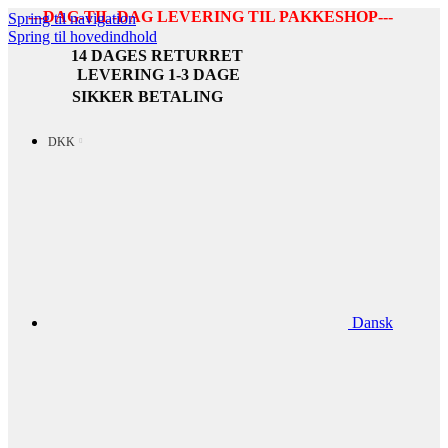
---DAG-TIL-DAG LEVERING TIL PAKKESHOP---
Spring til navigation
Spring til hovedindhold
14 DAGES RETURRET
LEVERING 1-3 DAGE
SIKKER BETALING
DKK
Dansk