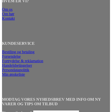
HVEM ER VI?
Om os
Om hør
Kontakt
KUNDESERVICE
Bestiling og betaling
Forsendelse
Fortrydelse & reklamation
Handelsbetingelser
Persondatapolitik
Min ønskeliste
MODTAG VORES NYHEDSBREV MED INFO OM NY
VARER OG TIPS OM TILBUD