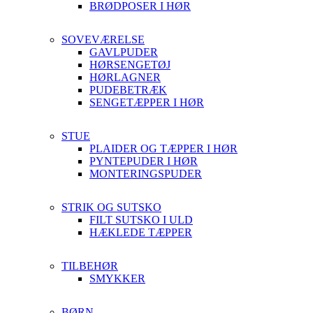
BRØDPOSER I HØR
SOVEVÆRELSE
GAVLPUDER
HØRSENGETØJ
HØRLAGNER
PUDEBETRÆK
SENGETÆPPER I HØR
STUE
PLAIDER OG TÆPPER I HØR
PYNTEPUDER I HØR
MONTERINGSPUDER
STRIK OG SUTSKO
FILT SUTSKO I ULD
HÆKLEDE TÆPPER
TILBEHØR
SMYKKER
BØRN