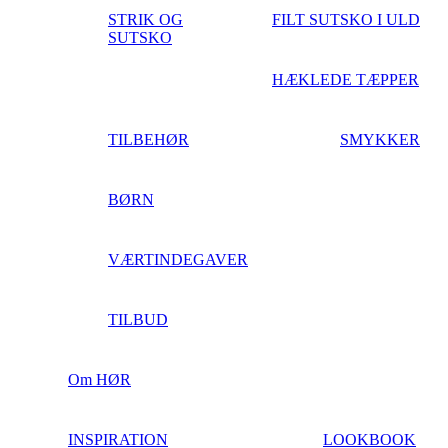
STRIK OG
FILT SUTSKO I ULD
SUTSKO
HÆKLEDE TÆPPER
TILBEHØR
SMYKKER
BØRN
VÆRTINDEGAVER
TILBUD
Om HØR
INSPIRATION
LOOKBOOK