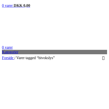
0
varer
DKK
0,00
0
varer
Kategorier
Forside
/
Varer tagged “bivokslys”