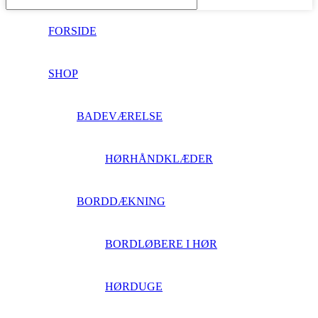
FORSIDE
SHOP
BADEVÆRELSE
HØRHÅNDKLÆDER
BORDDÆKNING
BORDLØBERE I HØR
HØRDUGE