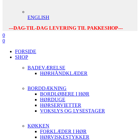
ENGLISH
---DAG-TIL-DAG LEVERING TIL PAKKESHOP---
0
0
FORSIDE
SHOP
BADEVÆRELSE
HØRHÅNDKLÆDER
BORDDÆKNING
BORDLØBERE I HØR
HØRDUGE
HØRSERVIETTER
VOKSLYS OG LYSESTAGER
KØKKEN
FORKLÆDER I HØR
HØRVISKESTYKKER