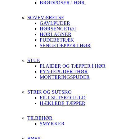
BRØDPOSER I HØR
SOVEVÆRELSE
GAVLPUDER
HØRSENGETØJ
HØRLAGNER
PUDEBETRÆK
SENGETÆPPER I HØR
STUE
PLAIDER OG TÆPPER I HØR
PYNTEPUDER I HØR
MONTERINGSPUDER
STRIK OG SUTSKO
FILT SUTSKO I ULD
HÆKLEDE TÆPPER
TILBEHØR
SMYKKER
BØRN