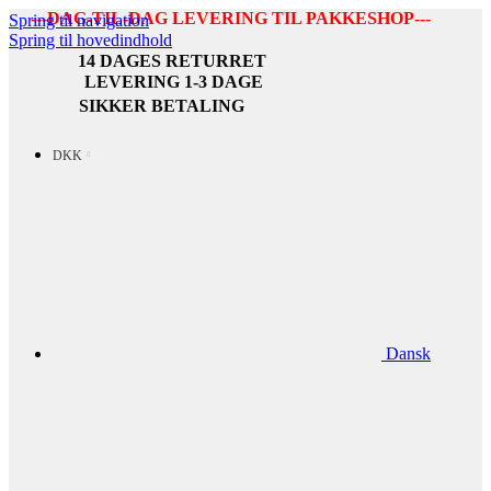
---DAG-TIL-DAG LEVERING TIL PAKKESHOP---
Spring til navigation
Spring til hovedindhold
14 DAGES RETURRET
LEVERING 1-3 DAGE
SIKKER BETALING
DKK
Dansk