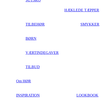
SUTSKO
HÆKLEDE TÆPPER
TILBEHØR
SMYKKER
BØRN
VÆRTINDEGAVER
TILBUD
Om HØR
INSPIRATION
LOOKBOOK