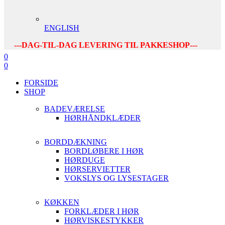
ENGLISH
---DAG-TIL-DAG LEVERING TIL PAKKESHOP---
0
0
FORSIDE
SHOP
BADEVÆRELSE
HØRHÅNDKLÆDER
BORDDÆKNING
BORDLØBERE I HØR
HØRDUGE
HØRSERVIETTER
VOKSLYS OG LYSESTAGER
KØKKEN
FORKLÆDER I HØR
HØRVISKESTYKKER