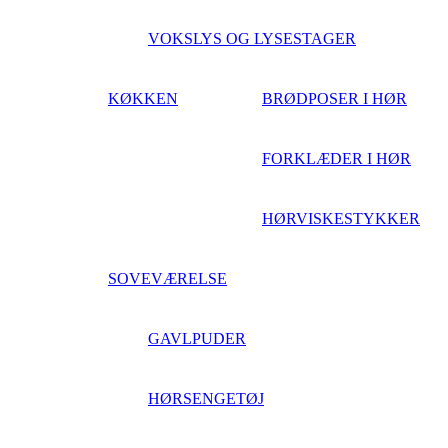
VOKSLYS OG LYSESTAGER
KØKKEN
BRØDPOSER I HØR
FORKLÆDER I HØR
HØRVISKESTYKKER
SOVEVÆRELSE
GAVLPUDER
HØRSENGETØJ