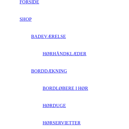
FORSIDE
SHOP
BADEVÆRELSE
HØRHÅNDKLÆDER
BORDDÆKNING
BORDLØBERE I HØR
HØRDUGE
HØRSERVIETTER