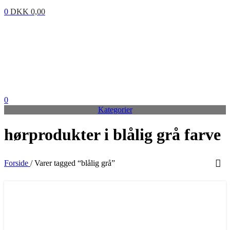
0
DKK
0,00
0
Kategorier
hørprodukter i blålig grå farve
Forside
/
Varer tagged “blålig grå”