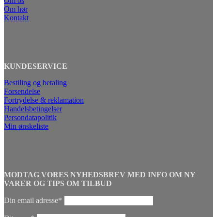
Om os
Om hør
Kontakt
KUNDESERVICE
Bestiling og betaling
Forsendelse
Fortrydelse & reklamation
Handelsbetingelser
Persondatapolitik
Min ønskeliste
MODTAG VORES NYHEDSBREV MED INFO OM NY
VARER OG TIPS OM TILBUD
Din email adresse*