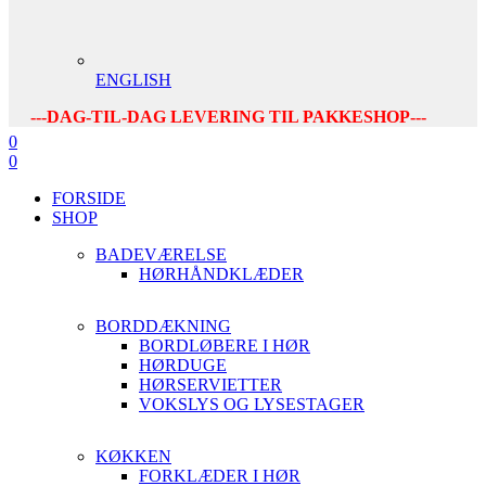
ENGLISH
---DAG-TIL-DAG LEVERING TIL PAKKESHOP---
0
0
FORSIDE
SHOP
BADEVÆRELSE
HØRHÅNDKLÆDER
BORDDÆKNING
BORDLØBERE I HØR
HØRDUGE
HØRSERVIETTER
VOKSLYS OG LYSESTAGER
KØKKEN
FORKLÆDER I HØR