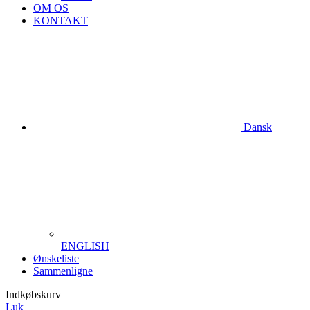
OM OS
KONTAKT
Dansk
ENGLISH
Ønskeliste
Sammenligne
Indkøbskurv
Luk