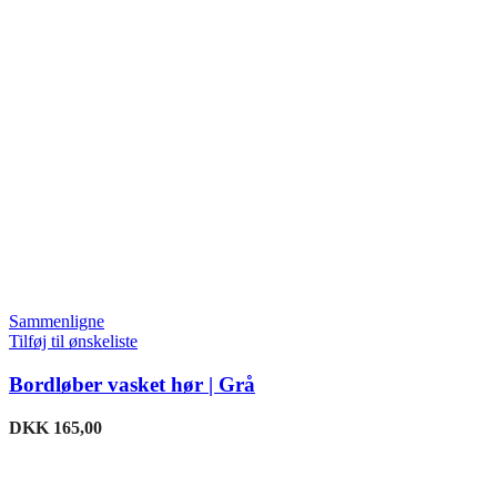
Sammenligne
Tilføj til ønskeliste
Bordløber vasket hør | Grå
DKK
165,00