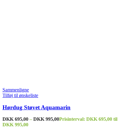
Sammenligne
Tilføj til ønskeliste
Hørdug Støvet Aquamarin
DKK
695,00
–
DKK
995,00
Prisinterval: DKK 695,00 til
DKK 995,00