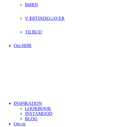
BØRN
VÆRTINDEGAVER
TILBUD
Om HØR
INSPIRATION
LOOKBOOK
INSTAMOOD
BLOG
Om os