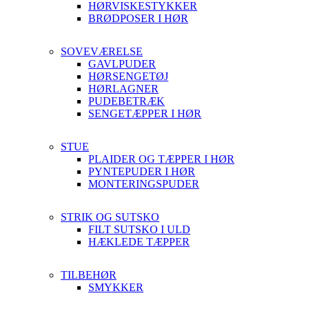
HØRVISKESTYKKER
BRØDPOSER I HØR
SOVEVÆRELSE
GAVLPUDER
HØRSENGETØJ
HØRLAGNER
PUDEBETRÆK
SENGETÆPPER I HØR
STUE
PLAIDER OG TÆPPER I HØR
PYNTEPUDER I HØR
MONTERINGSPUDER
STRIK OG SUTSKO
FILT SUTSKO I ULD
HÆKLEDE TÆPPER
TILBEHØR
SMYKKER