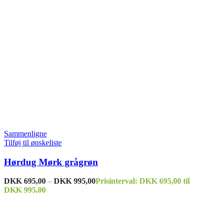
Sammenligne
Tilføj til ønskeliste
Hørdug Mørk grågrøn
DKK
695,00
–
DKK
995,00
Prisinterval: DKK 695,00 til
DKK 995,00