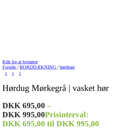
Klik for at forstørre
Forside
/
BORDDÆKNING
/
hørduge
Hørdug Mørkegrå | vasket hør
DKK
695,00
–
DKK
995,00
Prisinterval:
DKK 695,00 til DKK 995,00