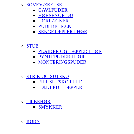
SOVEVÆRELSE
GAVLPUDER
HØRSENGETØJ
HØRLAGNER
PUDEBETRÆK
SENGETÆPPER I HØR
STUE
PLAIDER OG TÆPPER I HØR
PYNTEPUDER I HØR
MONTERINGSPUDER
STRIK OG SUTSKO
FILT SUTSKO I ULD
HÆKLEDE TÆPPER
TILBEHØR
SMYKKER
BØRN