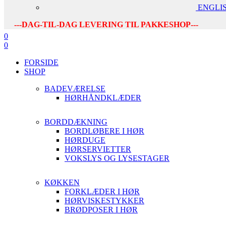
ENGLI
---DAG-TIL-DAG LEVERING TIL PAKKESHOP---
0
0
FORSIDE
SHOP
BADEVÆRELSE
HØRHÅNDKLÆDER
BORDDÆKNING
BORDLØBERE I HØR
HØRDUGE
HØRSERVIETTER
VOKSLYS OG LYSESTAGER
KØKKEN
FORKLÆDER I HØR
HØRVISKESTYKKER
BRØDPOSER I HØR