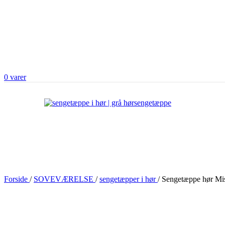
0
varer
Forside
/
SOVEVÆRELSE
/
sengetæpper i hør
/
Sengetæppe hør Mist