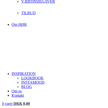
VÆRTINDEGAVER
TILBUD
Om HØR
INSPIRATION
LOOKBOOK
INSTAMOOD
BLOG
Om os
Kontakt
0
varer
DKK
0,00