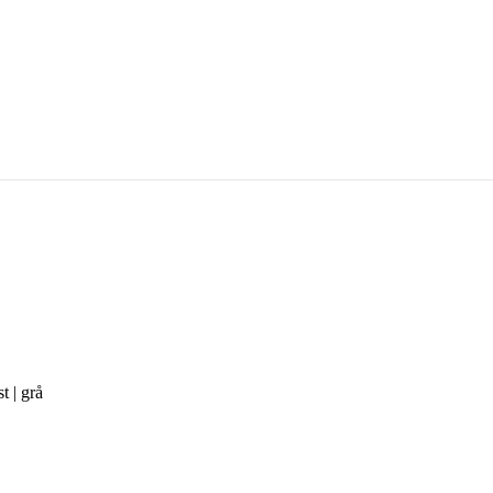
 | grå