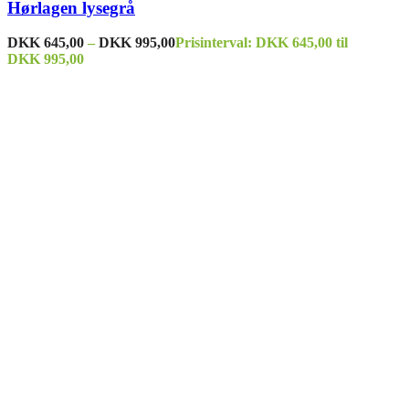
Hørlagen lysegrå
DKK
645,00
–
DKK
995,00
Prisinterval: DKK 645,00 til
DKK 995,00