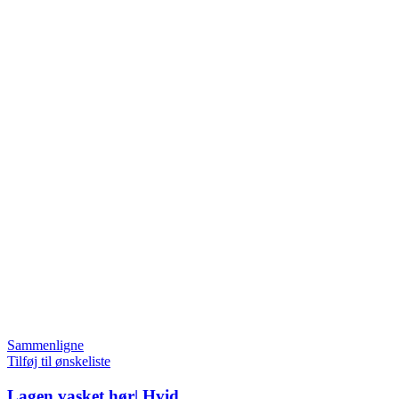
Sammenligne
Tilføj til ønskeliste
Lagen vasket hør| Hvid