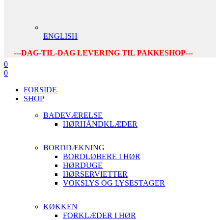
ENGLISH
---DAG-TIL-DAG LEVERING TIL PAKKESHOP---
0
0
FORSIDE
SHOP
BADEVÆRELSE
HØRHÅNDKLÆDER
BORDDÆKNING
BORDLØBERE I HØR
HØRDUGE
HØRSERVIETTER
VOKSLYS OG LYSESTAGER
KØKKEN
FORKLÆDER I HØR