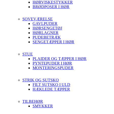
HØRVISKESTYKKER
BRØDPOSER I HØR
SOVEVÆRELSE
GAVLPUDER
HØRSENGETØJ
HØRLAGNER
PUDEBETRÆK
SENGETÆPPER I HØR
STUE
PLAIDER OG TÆPPER I HØR
PYNTEPUDER I HØR
MONTERINGSPUDER
STRIK OG SUTSKO
FILT SUTSKO I ULD
HÆKLEDE TÆPPER
TILBEHØR
SMYKKER