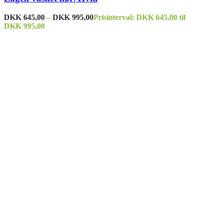
DKK
645,00
–
DKK
995,00
Prisinterval: DKK 645,00 til
DKK 995,00