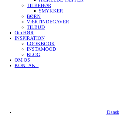
TILBEHØR
SMYKKER
BØRN
VÆRTINDEGAVER
TILBUD
Om HØR
INSPIRATION
LOOKBOOK
INSTAMOOD
BLOG
OM OS
KONTAKT
Dansk