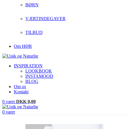
BØRN
VÆRTINDEGAVER
TILBUD
Om HØR
INSPIRATION
LOOKBOOK
INSTAMOOD
BLOG
Om os
Kontakt
0
varer
DKK
0,00
0
varer