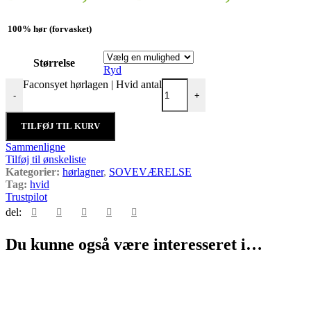
100% hør (forvasket)
Størrelse
Ryd
Faconsyet hørlagen | Hvid antal
-
+
TILFØJ TIL KURV
Sammenligne
Tilføj til ønskeliste
Kategorier:
hørlagner
,
SOVEVÆRELSE
Tag:
hvid
Trustpilot
del:
Du kunne også være interesseret i…