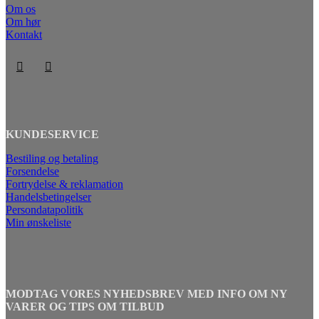
Om os
Om hør
Kontakt
KUNDESERVICE
Bestiling og betaling
Forsendelse
Fortrydelse & reklamation
Handelsbetingelser
Persondatapolitik
Min ønskeliste
MODTAG VORES NYHEDSBREV MED INFO OM NY
VARER OG TIPS OM TILBUD