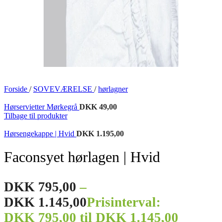
Forside
/
SOVEVÆRELSE
/
hørlagner
Hørservietter Mørkegrå
DKK
49,00
Tilbage til produkter
Hørsengekappe | Hvid
DKK
1.195,00
Faconsyet hørlagen | Hvid
DKK
795,00
–
DKK
1.145,00
Prisinterval:
DKK 795,00 til DKK 1.145,00