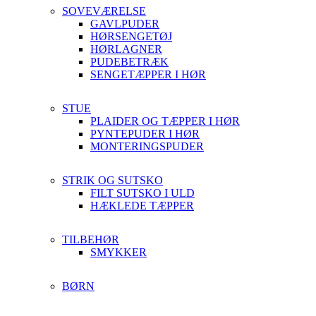
SOVEVÆRELSE
GAVLPUDER
HØRSENGETØJ
HØRLAGNER
PUDEBETRÆK
SENGETÆPPER I HØR
STUE
PLAIDER OG TÆPPER I HØR
PYNTEPUDER I HØR
MONTERINGSPUDER
STRIK OG SUTSKO
FILT SUTSKO I ULD
HÆKLEDE TÆPPER
TILBEHØR
SMYKKER
BØRN