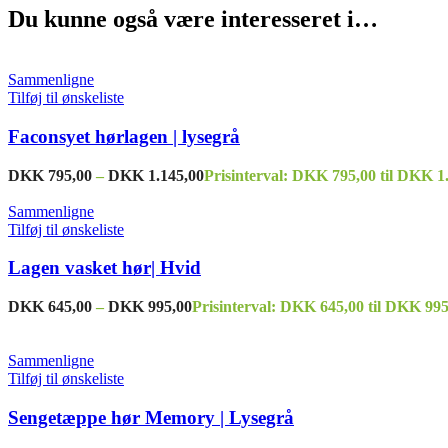
Du kunne også være interesseret i…
Sammenligne
Tilføj til ønskeliste
Faconsyet hørlagen | lysegrå
DKK
795,00
–
DKK
1.145,00
Prisinterval: DKK 795,00 til DKK 1
Sammenligne
Tilføj til ønskeliste
Lagen vasket hør| Hvid
DKK
645,00
–
DKK
995,00
Prisinterval: DKK 645,00 til DKK 995
Sammenligne
Tilføj til ønskeliste
Sengetæppe hør Memory | Lysegrå