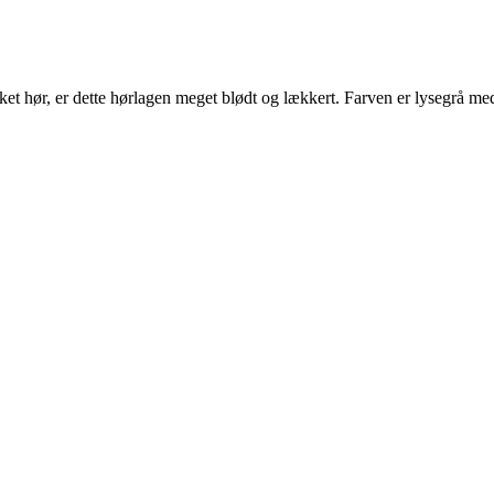
ket hør, er dette hørlagen meget blødt og lækkert. Farven er lysegrå med