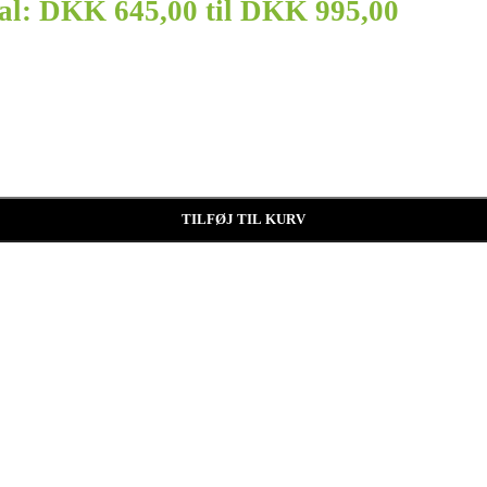
val: DKK 645,00 til DKK 995,00
TILFØJ TIL KURV