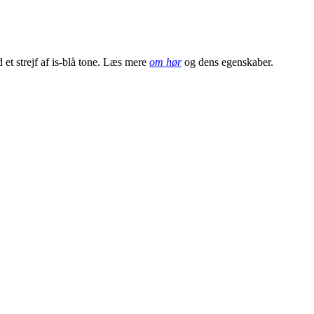
 et strejf af is-blå tone. Læs mere
om hør
og dens egenskaber.