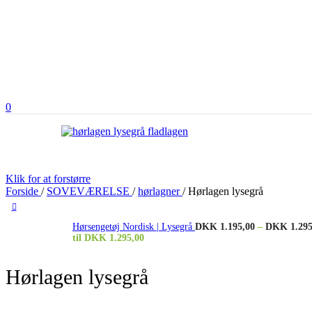
0
Klik for at forstørre
Forside
/
SOVEVÆRELSE
/
hørlagner
/
Hørlagen lysegrå
Hørsengetøj Nordisk | Lysegrå
DKK
1.195,00
–
DKK
1.295
til DKK 1.295,00
Hørlagen lysegrå