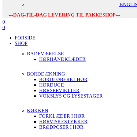
ENGLI
---DAG-TIL-DAG LEVERING TIL PAKKESHOP---
0
0
FORSIDE
SHOP
BADEVÆRELSE
HØRHÅNDKLÆDER
BORDDÆKNING
BORDLØBERE I HØR
HØRDUGE
HØRSERVIETTER
VOKSLYS OG LYSESTAGER
KØKKEN
FORKLÆDER I HØR
HØRVISKESTYKKER
BRØDPOSER I HØR