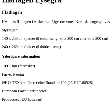
Fladlagen
Kvalitets fladlagen i vasket hør. Ligesom vores Nordisk sengetøj i vas
Størrelser:
140 x 250 cm (passer til enkelt seng 80 x 200 cm eller 90 x 200 cm)
240 x 260 cm (passer til dobbelt seng)
Yderligere information
100% hør (forvasket)
Farve: lysegrå
ØKO-TEX certificeret efter Standard 100 (23.HLT.60528)
European Flax™ certificeret
Produceret i EU (Litauen)