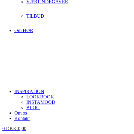
VÆRTINDEGAVER
TILBUD
Om HØR
INSPIRATION
LOOKBOOK
INSTAMOOD
BLOG
Om os
Kontakt
0
DKK
0,00