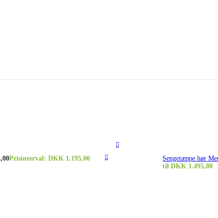
,00
Prisinterval: DKK 1.195,00
Sengetæppe hør Me
til DKK 1.495,00