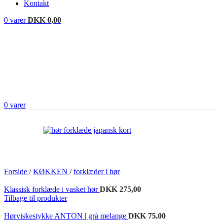
Kontakt
0
varer
DKK
0,00
0
varer
Forside
/
KØKKEN
/
forklæder i hør
Klassisk forklæde i vasket hør
DKK
275,00
Tilbage til produkter
Hørviskestykke ANTON | grå melange
DKK
75,00