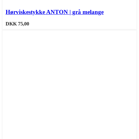
Hørviskestykke ANTON | grå melange
DKK
75,00