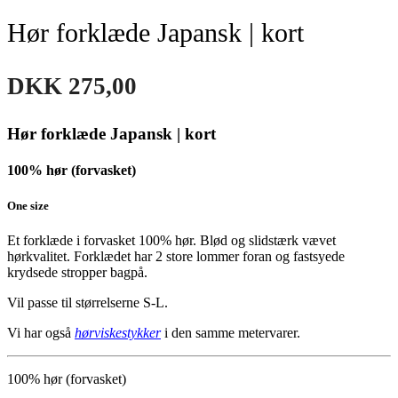
Hør forklæde Japansk | kort
DKK
275,00
Hør forklæde Japansk | kort
100% hør (forvasket)
One size
Et forklæde i forvasket 100% hør. Blød og slidstærk vævet
hørkvalitet. Forklædet har 2 store lommer foran og fastsyede
krydsede stropper bagpå.
Vil passe til størrelserne S-L.
Vi har også
hørviskestykker
i den samme metervarer.
100% hør (forvasket)