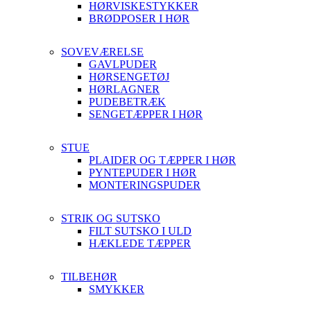
HØRVISKESTYKKER
BRØDPOSER I HØR
SOVEVÆRELSE
GAVLPUDER
HØRSENGETØJ
HØRLAGNER
PUDEBETRÆK
SENGETÆPPER I HØR
STUE
PLAIDER OG TÆPPER I HØR
PYNTEPUDER I HØR
MONTERINGSPUDER
STRIK OG SUTSKO
FILT SUTSKO I ULD
HÆKLEDE TÆPPER
TILBEHØR
SMYKKER