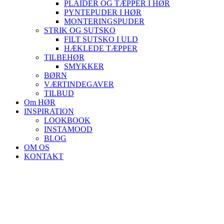
PLAIDER OG TÆPPER I HØR
PYNTEPUDER I HØR
MONTERINGSPUDER
STRIK OG SUTSKO
FILT SUTSKO I ULD
HÆKLEDE TÆPPER
TILBEHØR
SMYKKER
BØRN
VÆRTINDEGAVER
TILBUD
Om HØR
INSPIRATION
LOOKBOOK
INSTAMOOD
BLOG
OM OS
KONTAKT