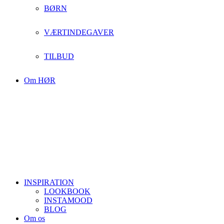
BØRN
VÆRTINDEGAVER
TILBUD
Om HØR
INSPIRATION
LOOKBOOK
INSTAMOOD
BLOG
Om os