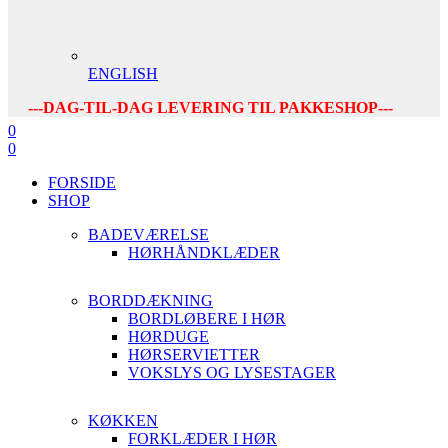
ENGLISH
---DAG-TIL-DAG LEVERING TIL PAKKESHOP---
0
0
FORSIDE
SHOP
BADEVÆRELSE
HØRHÅNDKLÆDER
BORDDÆKNING
BORDLØBERE I HØR
HØRDUGE
HØRSERVIETTER
VOKSLYS OG LYSESTAGER
KØKKEN
FORKLÆDER I HØR