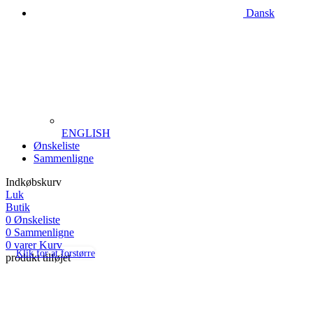
Dansk
ENGLISH
Ønskeliste
Sammenligne
Indkøbskurv
Luk
Butik
0
Ønskeliste
0
Sammenligne
0
varer
Kurv
Klik for at forstørre
produkt tilføjet