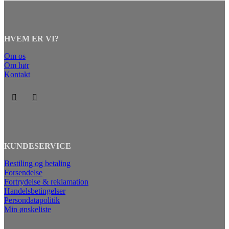
HVEM ER VI?
Om os
Om hør
Kontakt
KUNDESERVICE
Bestiling og betaling
Forsendelse
Fortrydelse & reklamation
Handelsbetingelser
Persondatapolitik
Min ønskeliste