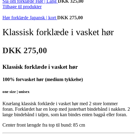
Slå om forklæde Hør | Lang
DKK
325,00
Tilbage til produkter
Hør forklæde Japansk | kort
DKK
275,00
Klassisk forklæde i vasket hør
DKK
275,00
Klassisk forklæde i vasket hør
100% forvasket hør (medium tykkelse)
one size | unisex
Knælang klassisk forklæde i vasket hør med 2 store lommer
foran. Forklædet har en loop med justerbart bindebånd i nakken. 2
lange bindebånd i taljen, som kan bindes enten bagpå eller foran.
Center front længde fra top til bund: 85 cm