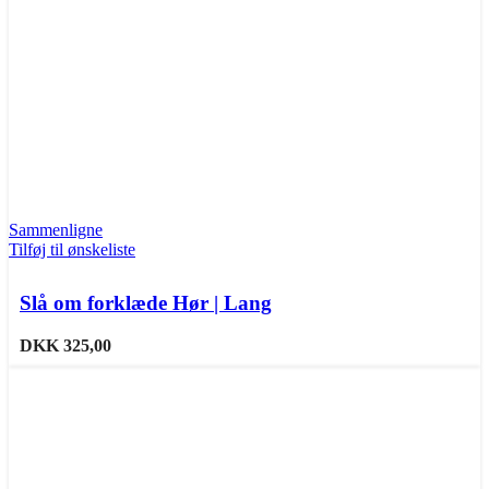
Sammenligne
Tilføj til ønskeliste
Slå om forklæde Hør | Lang
DKK
325,00