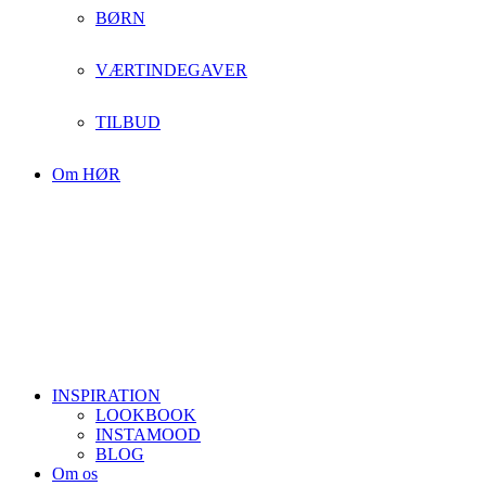
BØRN
VÆRTINDEGAVER
TILBUD
Om HØR
INSPIRATION
LOOKBOOK
INSTAMOOD
BLOG
Om os