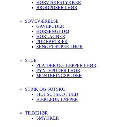
HØRVISKESTYKKER
BRØDPOSER I HØR
SOVEVÆRELSE
GAVLPUDER
HØRSENGETØJ
HØRLAGNER
PUDEBETRÆK
SENGETÆPPER I HØR
STUE
PLAIDER OG TÆPPER I HØR
PYNTEPUDER I HØR
MONTERINGSPUDER
STRIK OG SUTSKO
FILT SUTSKO I ULD
HÆKLEDE TÆPPER
TILBEHØR
SMYKKER