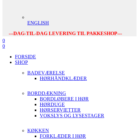
ENGLISH
---DAG-TIL-DAG LEVERING TIL PAKKESHOP---
0
0
FORSIDE
SHOP
BADEVÆRELSE
HØRHÅNDKLÆDER
BORDDÆKNING
BORDLØBERE I HØR
HØRDUGE
HØRSERVIETTER
VOKSLYS OG LYSESTAGER
KØKKEN
FORKLÆDER I HØR