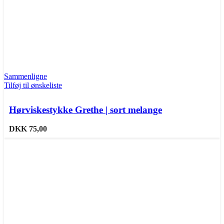
Sammenligne
Tilføj til ønskeliste
Hørviskestykke Grethe | sort melange
DKK
75,00