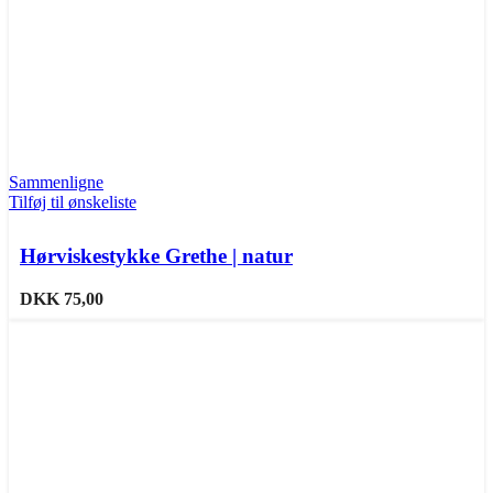
Sammenligne
Tilføj til ønskeliste
Hørviskestykke Grethe | natur
DKK
75,00