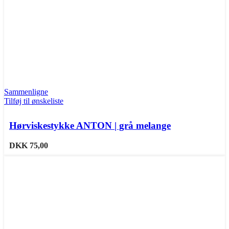
Sammenligne
Tilføj til ønskeliste
Hørviskestykke ANTON | grå melange
DKK
75,00