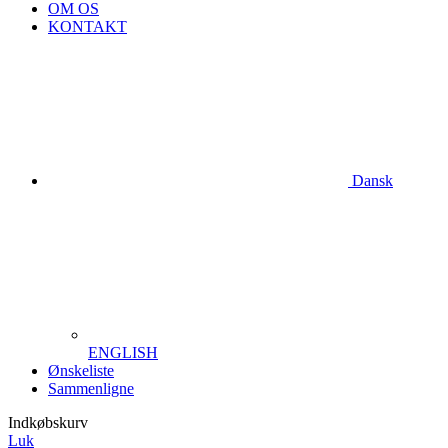
OM OS
KONTAKT
Dansk
ENGLISH
Ønskeliste
Sammenligne
Indkøbskurv
Luk