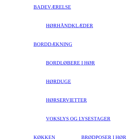
BADEVÆRELSE
HØRHÅNDKLÆDER
BORDDÆKNING
BORDLØBERE I HØR
HØRDUGE
HØRSERVIETTER
VOKSLYS OG LYSESTAGER
KØKKEN
BRØDPOSER I HØR