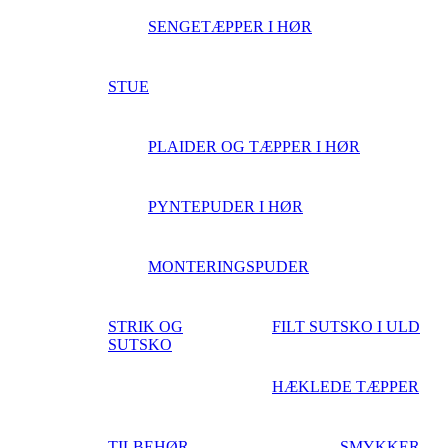
SENGETÆPPER I HØR
STUE
PLAIDER OG TÆPPER I HØR
PYNTEPUDER I HØR
MONTERINGSPUDER
STRIK OG
FILT SUTSKO I ULD
SUTSKO
HÆKLEDE TÆPPER
TILBEHØR
SMYKKER