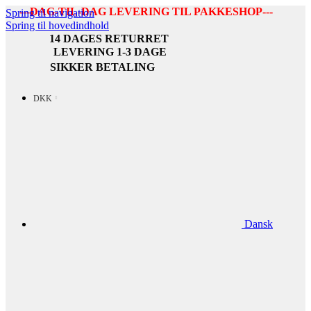
---DAG-TIL-DAG LEVERING TIL PAKKESHOP---
Spring til navigation
Spring til hovedindhold
14 DAGES RETURRET
LEVERING 1-3 DAGE
SIKKER BETALING
DKK
Dansk