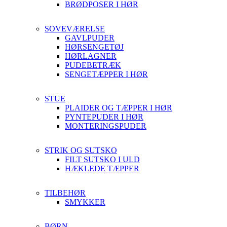
BRØDPOSER I HØR
SOVEVÆRELSE
GAVLPUDER
HØRSENGETØJ
HØRLAGNER
PUDEBETRÆK
SENGETÆPPER I HØR
STUE
PLAIDER OG TÆPPER I HØR
PYNTEPUDER I HØR
MONTERINGSPUDER
STRIK OG SUTSKO
FILT SUTSKO I ULD
HÆKLEDE TÆPPER
TILBEHØR
SMYKKER
BØRN