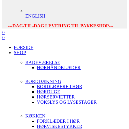
ENGLISH
---DAG-TIL-DAG LEVERING TIL PAKKESHOP---
0
0
FORSIDE
SHOP
BADEVÆRELSE
HØRHÅNDKLÆDER
BORDDÆKNING
BORDLØBERE I HØR
HØRDUGE
HØRSERVIETTER
VOKSLYS OG LYSESTAGER
KØKKEN
FORKLÆDER I HØR
HØRVISKESTYKKER