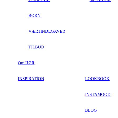
BØRN
VÆRTINDEGAVER
TILBUD
Om HØR
INSPIRATION
LOOKBOOK
INSTAMOOD
BLOG