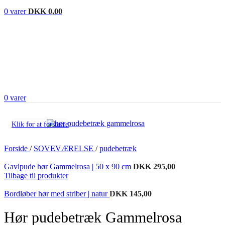
0
varer
DKK
0,00
0
varer
Klik for at forstørre
Forside
/
SOVEVÆRELSE
/
pudebetræk
Gavlpude hør Gammelrosa | 50 x 90 cm
DKK
295,00
Tilbage til produkter
Bordløber hør med striber | natur
DKK
145,00
Hør pudebetræk Gammelrosa