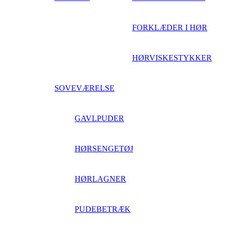
FORKLÆDER I HØR
HØRVISKESTYKKER
SOVEVÆRELSE
GAVLPUDER
HØRSENGETØJ
HØRLAGNER
PUDEBETRÆK