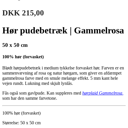
DKK
215,00
Hør pudebetræk | Gammelrosa
50 x 50 cm
100% hør (forvasket)
Blødt hørpudebetræk i medium tykkelse forvasket hør. Farven er en
sammenvævning af rosa og natur hørgarn, som giver en afdæmpet
gammelrosa farve med en smule melange effekt. 5 mm kant hele
vejen rundt. Lukning med skjult lynlås.
Fås også som gavlpude. Kan suppleres med
hørplaid
Gammelrosa
,
som har den samme farvetone.
100% hør (forvasket)
Størrelse: 50 x 50 cm