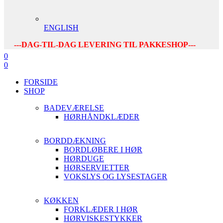
ENGLISH
---DAG-TIL-DAG LEVERING TIL PAKKESHOP---
0
0
FORSIDE
SHOP
BADEVÆRELSE
HØRHÅNDKLÆDER
BORDDÆKNING
BORDLØBERE I HØR
HØRDUGE
HØRSERVIETTER
VOKSLYS OG LYSESTAGER
KØKKEN
FORKLÆDER I HØR
HØRVISKESTYKKER