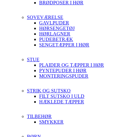
BRØDPOSER I HØR
SOVEVÆRELSE
GAVLPUDER
HØRSENGETØJ
HØRLAGNER
PUDEBETRÆK
SENGETÆPPER I HØR
STUE
PLAIDER OG TÆPPER I HØR
PYNTEPUDER I HØR
MONTERINGSPUDER
STRIK OG SUTSKO
FILT SUTSKO I ULD
HÆKLEDE TÆPPER
TILBEHØR
SMYKKER
BØRN