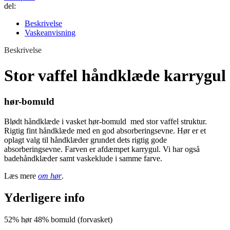
del:
Beskrivelse
Vaskeanvisning
Beskrivelse
Stor vaffel håndklæde karrygul
hør-bomuld
Blødt håndklæde i vasket hør-bomuld med stor vaffel struktur.
Rigtig fint håndklæde med en god absorberingsevne. Hør er et
oplagt valg til håndklæder grundet dets rigtig gode
absorberingsevne. Farven er afdæmpet karrygul. Vi har også
badehåndklæder samt vaskeklude i samme farve.
Læs mere
om hør
.
Yderligere info
52% hør 48% bomuld (forvasket)