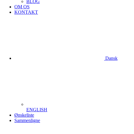
BLOG
OM OS
KONTAKT
Dansk
ENGLISH
Ønskeliste
Sammenligne