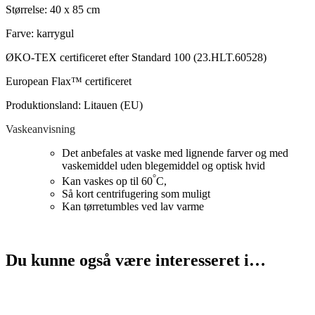
Størrelse: 40 x 85 cm
Farve: karrygul
ØKO-TEX certificeret efter Standard 100 (23.HLT.60528)
European Flax™ certificeret
Produktionsland: Litauen (EU)
Vaskeanvisning
Det anbefales at vaske med lignende farver og med
vaskemiddel uden blegemiddel og optisk hvid
°
Kan vaskes op til 60
C,
Så kort centrifugering som muligt
Kan tørretumbles ved lav varme
Du kunne også være interesseret i…