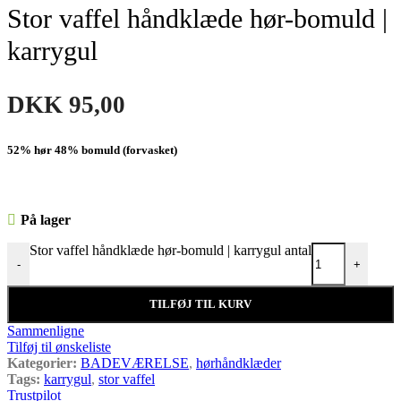
Stor vaffel håndklæde hør-bomuld |
karrygul
DKK
95,00
52% hør 48% bomuld (forvasket)
På lager
Stor vaffel håndklæde hør-bomuld | karrygul antal
-
+
TILFØJ TIL KURV
Sammenligne
Tilføj til ønskeliste
Kategorier:
BADEVÆRELSE
,
hørhåndklæder
Tags:
karrygul
,
stor vaffel
Trustpilot