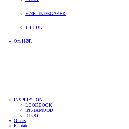
VÆRTINDEGAVER
TILBUD
Om HØR
INSPIRATION
LOOKBOOK
INSTAMOOD
BLOG
Om os
Kontakt