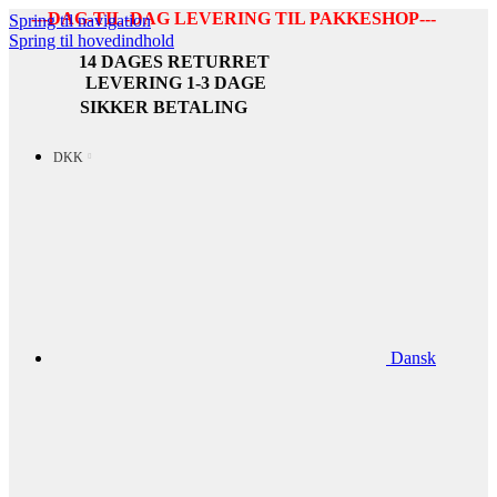
---DAG-TIL-DAG LEVERING TIL PAKKESHOP---
Spring til navigation
Spring til hovedindhold
14 DAGES RETURRET
LEVERING 1-3 DAGE
SIKKER BETALING
DKK
Dansk