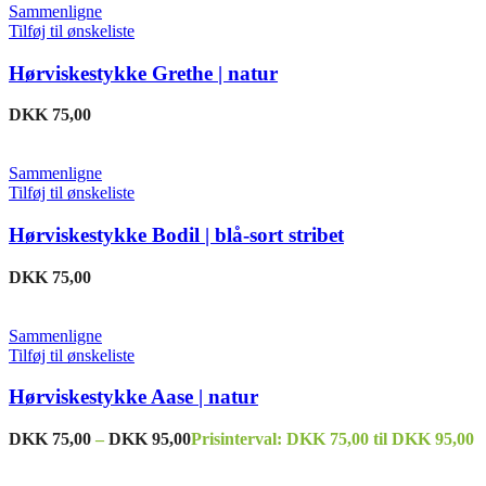
Sammenligne
Tilføj til ønskeliste
Hørviskestykke Grethe | natur
DKK
75,00
Sammenligne
Tilføj til ønskeliste
Hørviskestykke Bodil | blå-sort stribet
DKK
75,00
Sammenligne
Tilføj til ønskeliste
Hørviskestykke Aase | natur
DKK
75,00
–
DKK
95,00
Prisinterval: DKK 75,00 til DKK 95,00