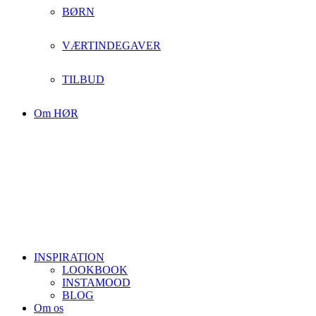
BØRN
VÆRTINDEGAVER
TILBUD
Om HØR
INSPIRATION
LOOKBOOK
INSTAMOOD
BLOG
Om os