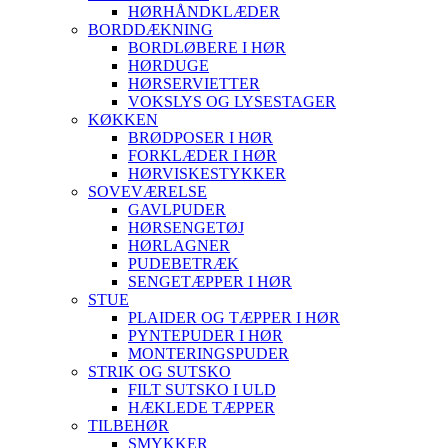
HØRHÅNDKLÆDER
BORDDÆKNING
BORDLØBERE I HØR
HØRDUGE
HØRSERVIETTER
VOKSLYS OG LYSESTAGER
KØKKEN
BRØDPOSER I HØR
FORKLÆDER I HØR
HØRVISKESTYKKER
SOVEVÆRELSE
GAVLPUDER
HØRSENGETØJ
HØRLAGNER
PUDEBETRÆK
SENGETÆPPER I HØR
STUE
PLAIDER OG TÆPPER I HØR
PYNTEPUDER I HØR
MONTERINGSPUDER
STRIK OG SUTSKO
FILT SUTSKO I ULD
HÆKLEDE TÆPPER
TILBEHØR
SMYKKER