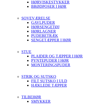
HØRVISKESTYKKER
BRØDPOSER I HØR
SOVEVÆRELSE
GAVLPUDER
HØRSENGETØJ
HØRLAGNER
PUDEBETRÆK
SENGETÆPPER I HØR
STUE
PLAIDER OG TÆPPER I HØR
PYNTEPUDER I HØR
MONTERINGSPUDER
STRIK OG SUTSKO
FILT SUTSKO I ULD
HÆKLEDE TÆPPER
TILBEHØR
SMYKKER