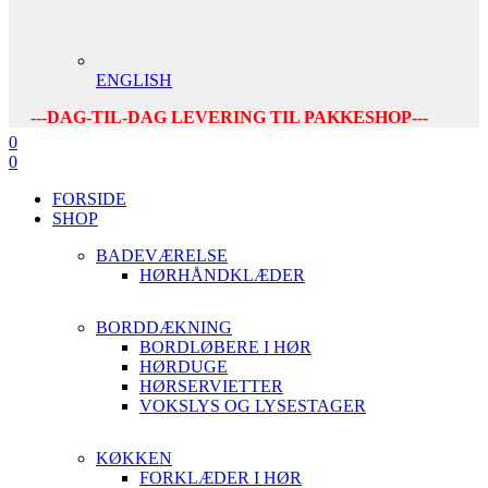
ENGLISH
---DAG-TIL-DAG LEVERING TIL PAKKESHOP---
0
0
FORSIDE
SHOP
BADEVÆRELSE
HØRHÅNDKLÆDER
BORDDÆKNING
BORDLØBERE I HØR
HØRDUGE
HØRSERVIETTER
VOKSLYS OG LYSESTAGER
KØKKEN
FORKLÆDER I HØR