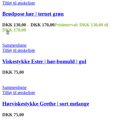
Tilføj til ønskeliste
Brødpose hør | ternet grøn
DKK
130,00
–
DKK
170,00
Prisinterval: DKK 130,00 til
DKK 170,00
Sammenligne
Tilføj til ønskeliste
Viskestykke Ester | hør-bomuld | gul
DKK
75,00
Sammenligne
Tilføj til ønskeliste
Hørviskestykke Grethe | sort melange
DKK
75,00