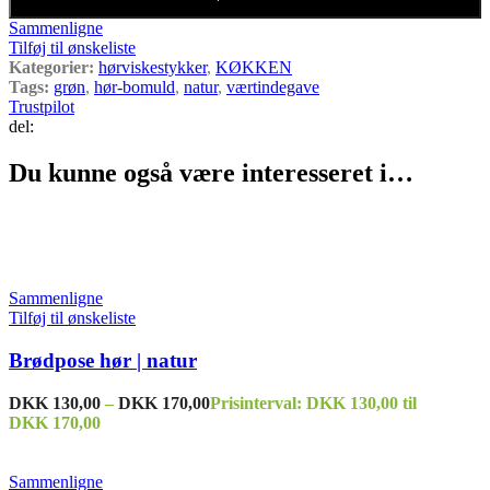
Sammenligne
Tilføj til ønskeliste
Kategorier:
hørviskestykker
,
KØKKEN
Tags:
grøn
,
hør-bomuld
,
natur
,
værtindegave
Trustpilot
del:
Du kunne også være interesseret i…
Sammenligne
Tilføj til ønskeliste
Brødpose hør | natur
DKK
130,00
–
DKK
170,00
Prisinterval: DKK 130,00 til
DKK 170,00
Sammenligne