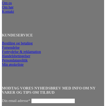
Om os
Om hør
Kontakt
KUNDESERVICE
Bestiling og betaling
Forsendelse
Fortrydelse & reklamation
Handelsbetingelser
Persondatapolitik
Min ønskeliste
MODTAG VORES NYHEDSBREV MED INFO OM NY
VARER OG TIPS OM TILBUD
Din email adresse*