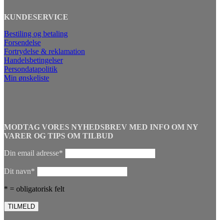
KUNDESERVICE
Bestiling og betaling
Forsendelse
Fortrydelse & reklamation
Handelsbetingelser
Persondatapolitik
Min ønskeliste
MODTAG VORES NYHEDSBREV MED INFO OM NY
VARER OG TIPS OM TILBUD
Din email adresse*
Dit navn*
* = obligatorisk felt