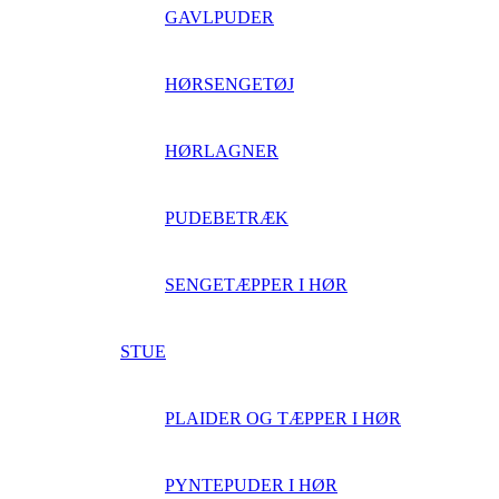
GAVLPUDER
HØRSENGETØJ
HØRLAGNER
PUDEBETRÆK
SENGETÆPPER I HØR
STUE
PLAIDER OG TÆPPER I HØR
PYNTEPUDER I HØR