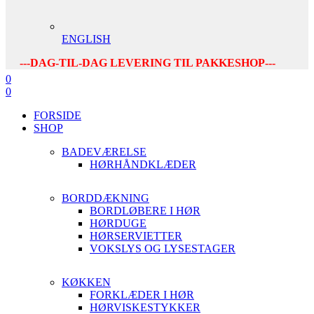
ENGLISH
---DAG-TIL-DAG LEVERING TIL PAKKESHOP---
0
0
FORSIDE
SHOP
BADEVÆRELSE
HØRHÅNDKLÆDER
BORDDÆKNING
BORDLØBERE I HØR
HØRDUGE
HØRSERVIETTER
VOKSLYS OG LYSESTAGER
KØKKEN
FORKLÆDER I HØR
HØRVISKESTYKKER