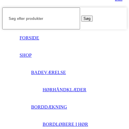
Søg
FORSIDE
SHOP
BADEVÆRELSE
HØRHÅNDKLÆDER
BORDDÆKNING
BORDLØBERE I HØR