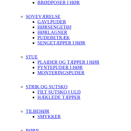
BRØDPOSER I HØR
SOVEVÆRELSE
GAVLPUDER
HØRSENGETØJ
HØRLAGNER
PUDEBETRÆK
SENGETÆPPER I HØR
STUE
PLAIDER OG TÆPPER I HØR
PYNTEPUDER I HØR
MONTERINGSPUDER
STRIK OG SUTSKO
FILT SUTSKO I ULD
HÆKLEDE TÆPPER
TILBEHØR
SMYKKER
BØRN