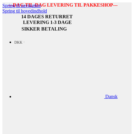
---DAG-TIL-DAG LEVERING TIL PAKKESHOP---
Spring til navigation
Spring til hovedindhold
14 DAGES RETURRET
LEVERING 1-3 DAGE
SIKKER BETALING
DKK
Dansk