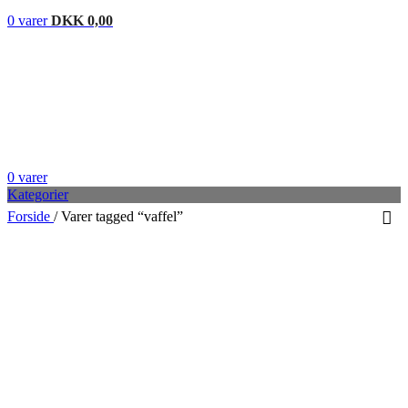
0
varer
DKK
0,00
0
varer
Kategorier
Forside
/
Varer tagged “vaffel”