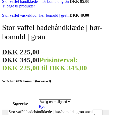
Stor vaffel håndklæde | hør-bomuld| grøn
DKK
95,00
Tilbage til produkter
Stor vaffel vaskeklud | hør-bomuld | grøn
DKK
49,00
Stor vaffel badehåndklæde | hør-
bomuld | grøn
DKK
225,00
–
DKK
345,00
Prisinterval:
DKK 225,00 til DKK 345,00
52% hør 48% bomuld (forvasket)
Størrelse
Ryd
Stor vaffel badehåndklæde | hør-bomuld | grøn antal