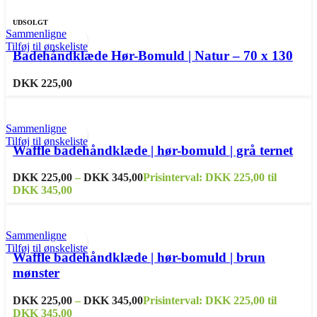
UDSOLGT
Sammenligne
Tilføj til ønskeliste
Badehåndklæde Hør-Bomuld | Natur – 70 x 130
DKK
225,00
Sammenligne
Tilføj til ønskeliste
Waffle badehåndklæde | hør-bomuld | grå ternet
DKK
225,00
–
DKK
345,00
Prisinterval: DKK 225,00 til
DKK 345,00
Sammenligne
Tilføj til ønskeliste
Waffle badehåndklæde | hør-bomuld | brun
mønster
DKK
225,00
–
DKK
345,00
Prisinterval: DKK 225,00 til
DKK 345,00