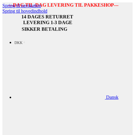
---DAG-TIL-DAG LEVERING TIL PAKKESHOP---
Spring til navigation
Spring til hovedindhold
14 DAGES RETURRET
LEVERING 1-3 DAGE
SIKKER BETALING
DKK
Dansk