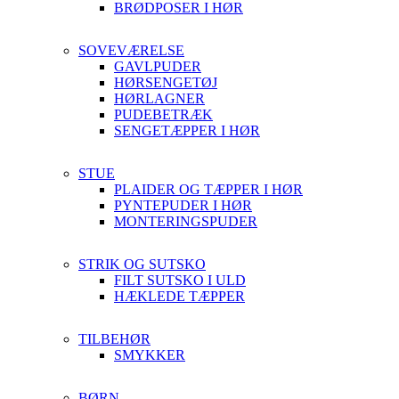
BRØDPOSER I HØR
SOVEVÆRELSE
GAVLPUDER
HØRSENGETØJ
HØRLAGNER
PUDEBETRÆK
SENGETÆPPER I HØR
STUE
PLAIDER OG TÆPPER I HØR
PYNTEPUDER I HØR
MONTERINGSPUDER
STRIK OG SUTSKO
FILT SUTSKO I ULD
HÆKLEDE TÆPPER
TILBEHØR
SMYKKER
BØRN