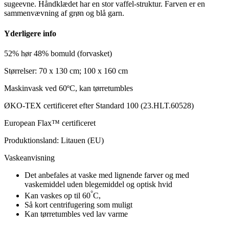
sugeevne. Håndklædet har en stor vaffel-struktur. Farven er en
sammenvævning af grøn og blå garn.
Yderligere info
52% hør 48% bomuld (forvasket)
Størrelser: 70 x 130 cm; 100 x 160 cm
Maskinvask ved 60ºC, kan tørretumbles
ØKO-TEX certificeret efter Standard 100 (23.HLT.60528)
European Flax™ certificeret
Produktionsland: Litauen (EU)
Vaskeanvisning
Det anbefales at vaske med lignende farver og med
vaskemiddel uden blegemiddel og optisk hvid
°
Kan vaskes op til 60
C,
Så kort centrifugering som muligt
Kan tørretumbles ved lav varme