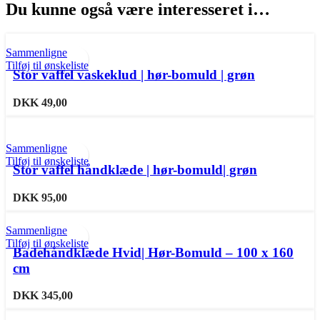
Du kunne også være interesseret i…
Sammenligne
Tilføj til ønskeliste
Stor vaffel vaskeklud | hør-bomuld | grøn
DKK
49,00
Sammenligne
Tilføj til ønskeliste
Stor vaffel håndklæde | hør-bomuld| grøn
DKK
95,00
Sammenligne
Tilføj til ønskeliste
Badehåndklæde Hvid| Hør-Bomuld – 100 x 160
cm
DKK
345,00