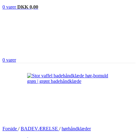
0
varer
DKK
0,00
0
varer
Forside
/
BADEVÆRELSE
/
hørhåndklæder