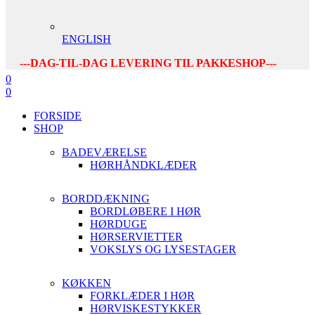
ENGLISH
---DAG-TIL-DAG LEVERING TIL PAKKESHOP---
0
0
FORSIDE
SHOP
BADEVÆRELSE
HØRHÅNDKLÆDER
BORDDÆKNING
BORDLØBERE I HØR
HØRDUGE
HØRSERVIETTER
VOKSLYS OG LYSESTAGER
KØKKEN
FORKLÆDER I HØR
HØRVISKESTYKKER