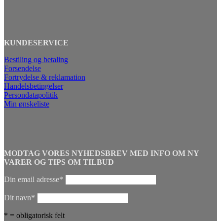
KUNDESERVICE
Bestiling og betaling
Forsendelse
Fortrydelse & reklamation
Handelsbetingelser
Persondatapolitik
Min ønskeliste
MODTAG VORES NYHEDSBREV MED INFO OM NY
VARER OG TIPS OM TILBUD
Din email adresse*
Dit navn*
* = obligatorisk felt