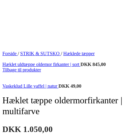
Forside
/
STRIK & SUTSKO
/
Hæklede tæpper
Hæklet uldtæppe oldemor firkanter | sort
DKK
845,00
Tilbage til produkter
Vaskeklud Lille vaffel | natur
DKK
49,00
Hæklet tæppe oldermorfirkanter |
multifarve
DKK
1.050,00