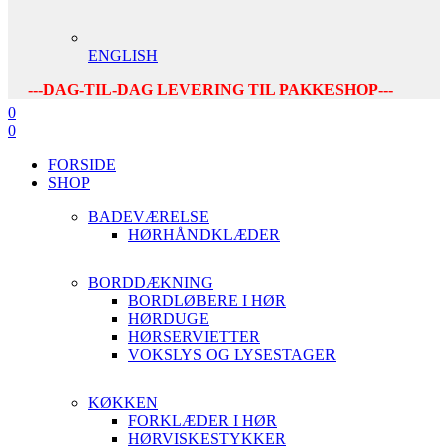
ENGLISH
---DAG-TIL-DAG LEVERING TIL PAKKESHOP---
0
0
FORSIDE
SHOP
BADEVÆRELSE
HØRHÅNDKLÆDER
BORDDÆKNING
BORDLØBERE I HØR
HØRDUGE
HØRSERVIETTER
VOKSLYS OG LYSESTAGER
KØKKEN
FORKLÆDER I HØR
HØRVISKESTYKKER