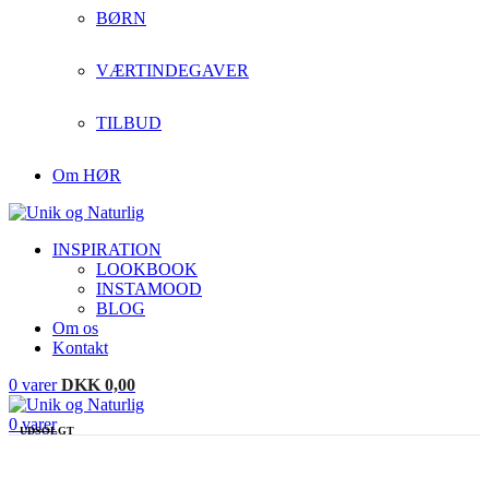
BØRN
VÆRTINDEGAVER
TILBUD
Om HØR
INSPIRATION
LOOKBOOK
INSTAMOOD
BLOG
Om os
Kontakt
0
varer
DKK
0,00
0
varer
UDSOLGT