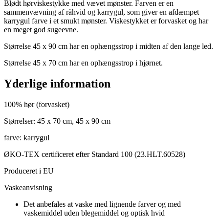
Blødt hørviskestykke med vævet mønster. Farven er en
sammenvævning af råhvid og karrygul, som giver en afdæmpet
karrygul farve i et smukt mønster. Viskestykket er forvasket og har
en meget god sugeevne.
Størrelse 45 x 90 cm har en ophængsstrop i midten af den lange led.
Størrelse 45 x 70 cm har en ophængsstrop i hjørnet.
Yderlige information
100% hør (forvasket)
Størrelser: 45 x 70 cm, 45 x 90 cm
farve: karrygul
ØKO-TEX certificeret efter Standard 100 (23.HLT.60528)
Produceret i EU
Vaskeanvisning
Det anbefales at vaske med lignende farver og med
vaskemiddel uden blegemiddel og optisk hvid