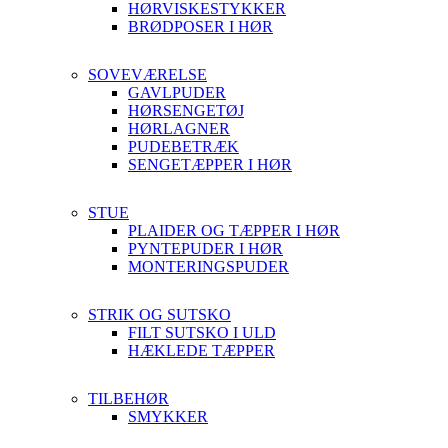
HØRVISKESTYKKER
BRØDPOSER I HØR
SOVEVÆRELSE
GAVLPUDER
HØRSENGETØJ
HØRLAGNER
PUDEBETRÆK
SENGETÆPPER I HØR
STUE
PLAIDER OG TÆPPER I HØR
PYNTEPUDER I HØR
MONTERINGSPUDER
STRIK OG SUTSKO
FILT SUTSKO I ULD
HÆKLEDE TÆPPER
TILBEHØR
SMYKKER