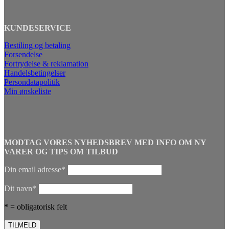
KUNDESERVICE
Bestiling og betaling
Forsendelse
Fortrydelse & reklamation
Handelsbetingelser
Persondatapolitik
Min ønskeliste
MODTAG VORES NYHEDSBREV MED INFO OM NY
VARER OG TIPS OM TILBUD
Din email adresse*
Dit navn*
* = obligatorisk felt