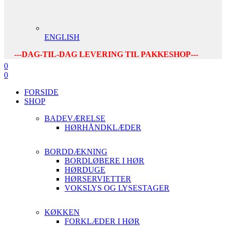
ENGLISH
---DAG-TIL-DAG LEVERING TIL PAKKESHOP---
0
0
FORSIDE
SHOP
BADEVÆRELSE
HØRHÅNDKLÆDER
BORDDÆKNING
BORDLØBERE I HØR
HØRDUGE
HØRSERVIETTER
VOKSLYS OG LYSESTAGER
KØKKEN
FORKLÆDER I HØR