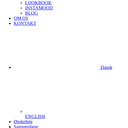
LOOKBOOK
INSTAMOOD
BLOG
OM OS
KONTAKT
Dansk
ENGLISH
Ønskeliste
Sammenligne