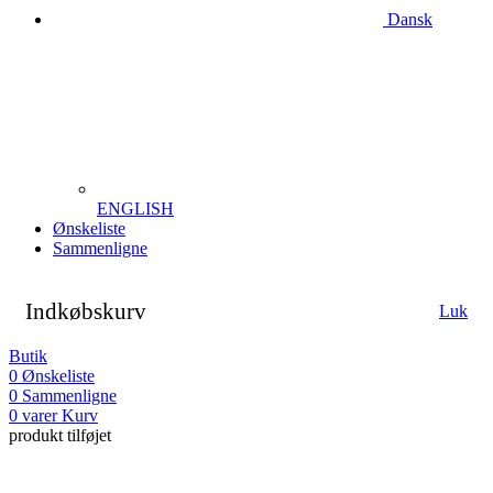
Dansk
ENGLISH
Ønskeliste
Sammenligne
Indkøbskurv
Luk
Butik
0
Ønskeliste
0
Sammenligne
0
varer
Kurv
produkt tilføjet