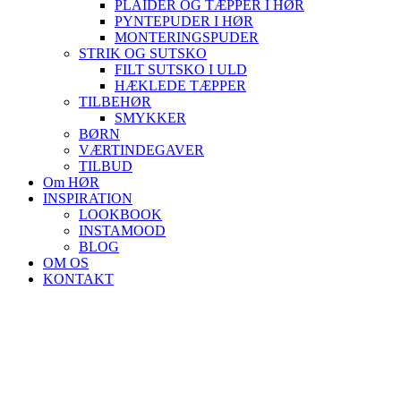
PLAIDER OG TÆPPER I HØR
PYNTEPUDER I HØR
MONTERINGSPUDER
STRIK OG SUTSKO
FILT SUTSKO I ULD
HÆKLEDE TÆPPER
TILBEHØR
SMYKKER
BØRN
VÆRTINDEGAVER
TILBUD
Om HØR
INSPIRATION
LOOKBOOK
INSTAMOOD
BLOG
OM OS
KONTAKT