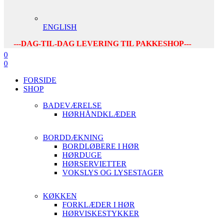
ENGLISH
---DAG-TIL-DAG LEVERING TIL PAKKESHOP---
0
0
FORSIDE
SHOP
BADEVÆRELSE
HØRHÅNDKLÆDER
BORDDÆKNING
BORDLØBERE I HØR
HØRDUGE
HØRSERVIETTER
VOKSLYS OG LYSESTAGER
KØKKEN
FORKLÆDER I HØR
HØRVISKESTYKKER