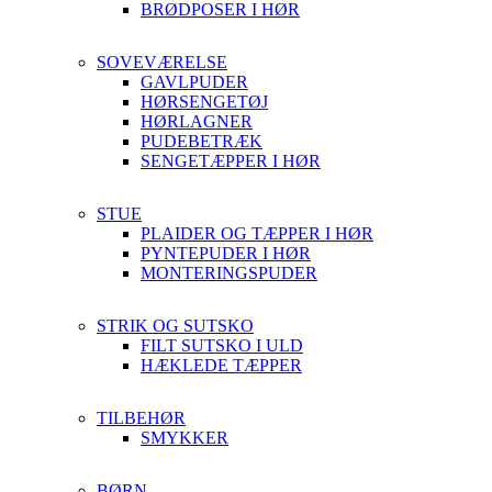
BRØDPOSER I HØR
SOVEVÆRELSE
GAVLPUDER
HØRSENGETØJ
HØRLAGNER
PUDEBETRÆK
SENGETÆPPER I HØR
STUE
PLAIDER OG TÆPPER I HØR
PYNTEPUDER I HØR
MONTERINGSPUDER
STRIK OG SUTSKO
FILT SUTSKO I ULD
HÆKLEDE TÆPPER
TILBEHØR
SMYKKER
BØRN