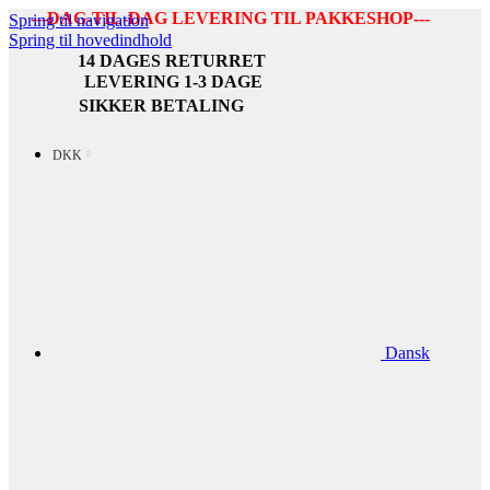
---DAG-TIL-DAG LEVERING TIL PAKKESHOP---
Spring til navigation
Spring til hovedindhold
14 DAGES RETURRET
LEVERING 1-3 DAGE
SIKKER BETALING
DKK
Dansk